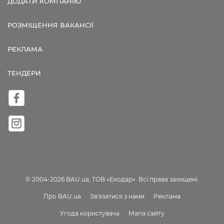
ДОДАТИ КОМПАНІЮ
РОЗМІЩЕННЯ ВАКАНСІЇ
РЕКЛАМА
ТЕНДЕРИ
© 2004-2026 BAU.ua, ТОВ «Екодар». Всі права захищені.
Про BAU.ua
Зв'язатися з нами
Реклама
Угода користувача
Мапа сайту