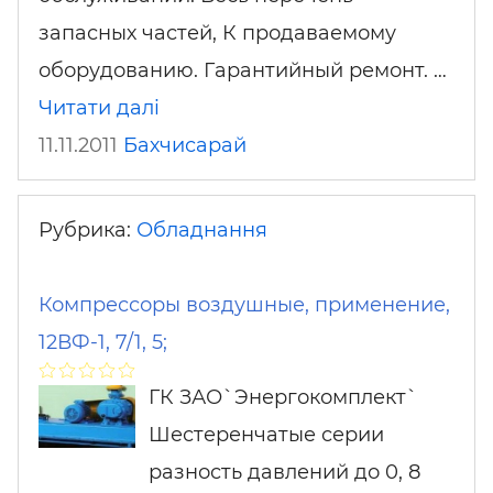
запасных частей, К продаваемому
оборудованию. Гарантийный ремонт. …
Читати далі
11.11.2011
Бахчисарай
Рубрика:
Обладнання
Компрессоры воздушные, применение,
12ВФ-1, 7/1, 5;
ГК ЗАО`Энергокомплект`
Шестеренчатые серии
разность давлений до 0, 8