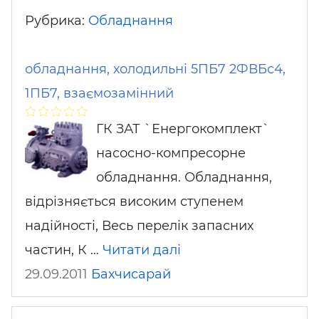
Рубрика:
Обладнання
обладнання, холодильні 5ПБ7 2ФВБс4,
1ПБ7, взаємозамінний
ГК ЗАТ `Енергокомплект`
насосно-компресорне
обладнання. Обладнання,
відрізняється високим ступенем
надійності, Весь перелік запасних
частин, К …
Читати далі
29.09.2011
Бахчисарай