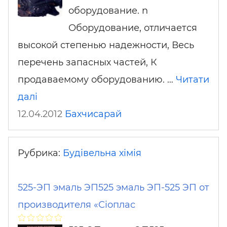
оборудование. n
Оборудование, отличается
высокой степенью надежности, Весь
перечень запасных частей, К
продаваемому оборудованию. …
Читати
далі
12.04.2012
Бахчисарай
Рубрика:
Будівельна хімія
525-ЭП эмаль ЭП525 эмаль ЭП-525 ЭП от
производителя «Сіоплас