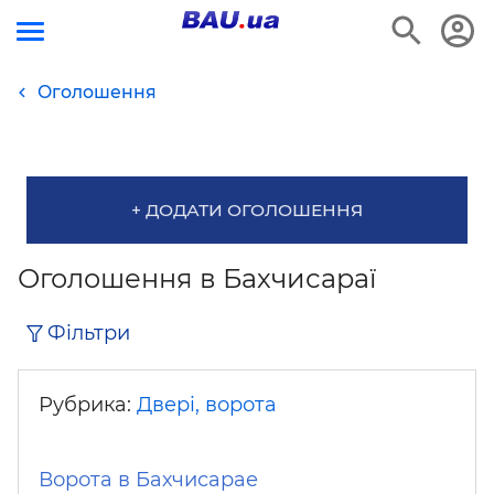
Оголошення
+ ДОДАТИ ОГОЛОШЕННЯ
Оголошення в Бахчисараї
Фільтри
Рубрика:
Двері, ворота
Ворота в Бахчисарае