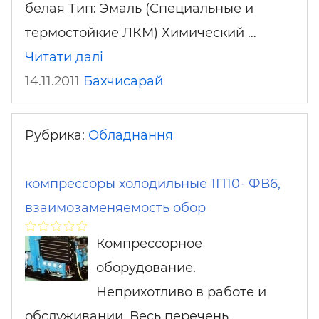
белая Тип: Эмаль (Специальные и
термостойкие ЛКМ) Химический …
Читати далі
14.11.2011
Бахчисарай
Рубрика:
Обладнання
компрессоры холодильные 1П10- ФВ6,
взаимозаменяемость обор
Компрессорное
оборудование.
Неприхотливо в работе и
обслуживании. Весь перечень