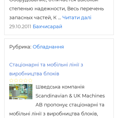
степенью надежности, Весь перечень
запасных частей, К …
Читати далі
29.10.2011
Бахчисарай
Рубрика:
Обладнання
Стаціонарні та мобільні лінії з
виробництва блоків
Шведська компанія
Scandinavian & UK Machines
AB пропонує стаціонарні та
мобільні лінії з виробництва блоків,