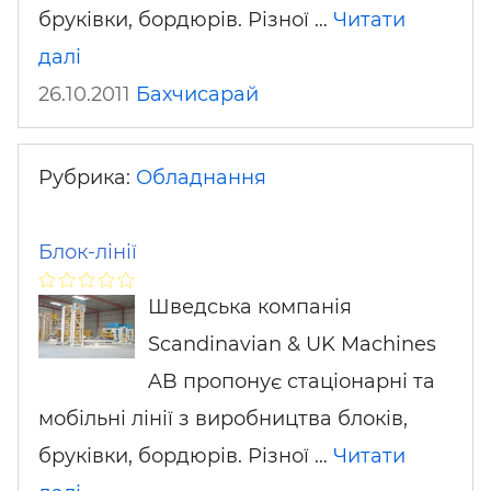
бруківки, бордюрів. Різної …
Читати
далі
26.10.2011
Бахчисарай
Рубрика:
Обладнання
Блок-лінії
Шведська компанія
Scandinavian & UK Machines
AB пропонує стаціонарні та
мобільні лінії з виробництва блоків,
бруківки, бордюрів. Різної …
Читати