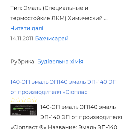
Тип: Эмаль (Специальные и
термостойкие ЛКМ) Химический …
Читати далі
14.11.2011
Бахчисарай
Рубрика:
Будівельна хімія
140-ЭП эмаль ЭП140 эмаль ЭП-140 ЭП
от производителя «Сіоплас
140-ЭП эмаль ЭП140 эмаль
ЭП-140 ЭП от производителя
«Сіопласт ®» Название: Эмаль ЭП-140