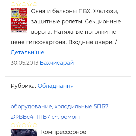
Окна и балконы ПВХ. Жалюзи,
защитные ролеты. Секционные
ворота. Натяжные потолки по
цене гипсокартона. Входные двери. /
Детальніше
30.05.2013
Бахчисарай
Рубрика:
Обладнання
оборудование, холодильные 5ПБ7
2ФВБс4, 1ПБ7 c~, ремонт
Компрессорное