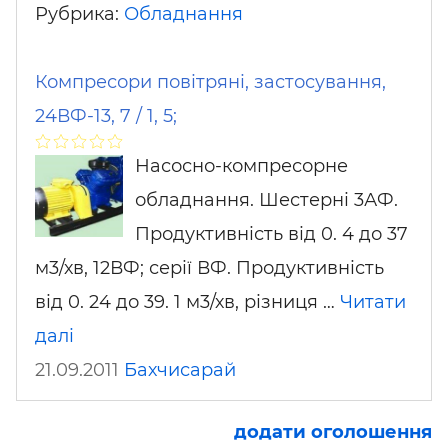
Рубрика:
Обладнання
Компресори повітряні, застосування,
24ВФ-13, 7 / 1, 5;
Насосно-компресорне
обладнання. Шестерні 3АФ.
Продуктивність від 0. 4 до 37
м3/хв, 12ВФ; серії ВФ. Продуктивність
від 0. 24 до 39. 1 м3/хв, різниця …
Читати
далі
21.09.2011
Бахчисарай
додати оголошення