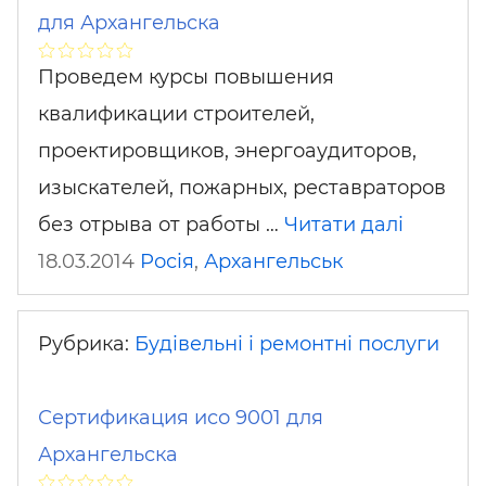
для Архангельска
Проведем курсы повышения
квалификации строителей,
проектировщиков, энергоаудиторов,
изыскателей, пожарных, реставраторов
без отрыва от работы …
Читати далі
18.03.2014
Росія
,
Архангельськ
Рубрика:
Будівельні і ремонтні послуги
Сертификация исо 9001 для
Архангельска