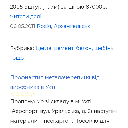
2005-9штук (11, 7м) за ціною 87000р, …
Читати далі
06.05.2011
Росія
,
Архангельськ
Рубрика:
Цегла, цемент, бетон, щебінь
тощо
Профнастил металочерепиця від
виробника в Ухті
Пропонуємо зі складу в м. Ухті
(Аеропорт, вул. Уральська, д. 2) наступні
матеріали: Гіпсокартон, Профілю для