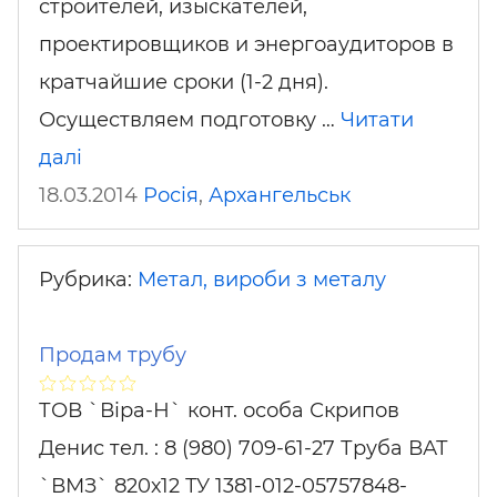
строителей, изыскателей,
проектировщиков и энергоаудиторов в
кратчайшие сроки (1-2 дня).
Осуществляем подготовку …
Читати
далі
18.03.2014
Росія
,
Архангельськ
Рубрика:
Метал, вироби з металу
Продам трубу
ТОВ `Віра-Н` конт. особа Скрипов
Денис тел. : 8 (980) 709-61-27 Труба ВАТ
`ВМЗ` 820х12 ТУ 1381-012-05757848-