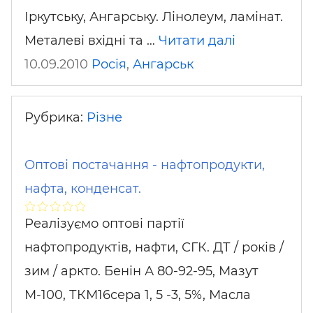
Іркутську, Ангарську. Лінолеум, ламінат.
Металеві вхідні та …
Читати далі
10.09.2010
Росія
,
Ангарськ
Рубрика:
Різне
Оптові постачання - нафтопродукти,
нафта, конденсат.
Реалізуємо оптові партії
нафтопродуктів, нафти, СГК. ДТ / років /
зим / аркто. Бенін А 80-92-95, Мазут
М-100, ТКМ16сера 1, 5 -3, 5%, Масла