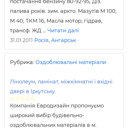
постачання бензину 80-92-95, Діз.
палива років. зим. аркто. Мазутів М 100,
М 40, ТКМ 16, Масла мотор, гідрав,
трансф. ЖД …
Читати далі
31.01.2011
Росія
,
Ангарськ
Рубрика:
Оздоблювальні матеріали
Лінолеум, ламінат, міжкімнатні і вхідні
двері в Іркутську.
Компанія Евродизайн пропонуємо
широкий вибір будівельно-
оздоблювальних матеріалів в м.