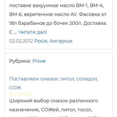
поставке вакуумное масло ВМ-1, ВМ-4,
ВМ-6, веретенное масло АУ. Фасовка от
18л барабанов до бочек 200л. Доставка.
С …
Читати далі
02.02.2012
Росія
,
Ангарськ
Рубрика:
Різне
Поставляем смазки: литол, солидол,
СОЖ
Широкий выбор смазок различного
назначения, СОЖей, литол, тосол,