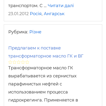
транспортом. С …
Читати далі
23.01.2012
Росія
,
Ангарськ
Рубрика:
Різне
Предлагаем к поставке
трансформаторное масло ГК и ВГ
Трансформаторное масло ГК
вырабатывается из сернистых
парафинистых нефтей с
использованием процесса
гидрокрегинга. Применяется в