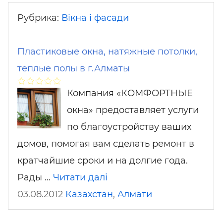
Рубрика:
Вікна і фасади
Пластиковые окна, натяжные потолки,
теплые полы в г.Алматы
Компания «КОМФОРТНЫЕ
окна» предоставляет услуги
по благоустройству ваших
домов, помогая вам сделать ремонт в
кратчайшие сроки и на долгие года.
Рады …
Читати далі
03.08.2012
Казахстан
,
Алмати