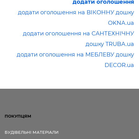
додати оголошення
додати оголошення на ВІКОННУ дошку
OKNA.ua
додати оголошення на САНТЕХНІЧНУ
дошку TRUBA.ua
додати оголошення на МЕБЛЕВУ дошку
DECOR.ua
ПОКУПЦЯМ
БУДІВЕЛЬНІ МАТЕРІАЛИ