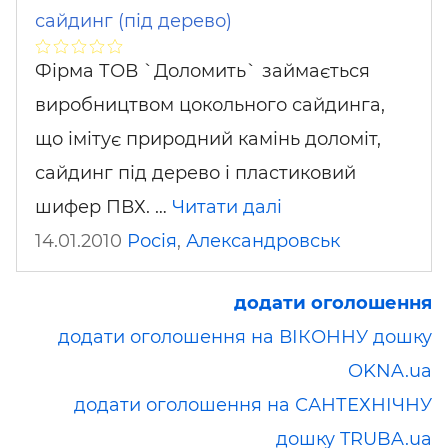
сайдинг (під дерево)
Фірма ТОВ `Доломить` займається
виробництвом цокольного сайдинга,
що імітує природний камінь доломіт,
сайдинг під дерево і пластиковий
шифер ПВХ. …
Читати далі
14.01.2010
Росія
,
Александровськ
додати оголошення
додати оголошення на ВІКОННУ дошку
OKNA.ua
додати оголошення на САНТЕХНІЧНУ
дошку TRUBA.ua