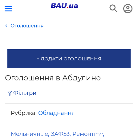
Оголошення
+ ДОДАТИ ОГОЛОШЕННЯ
Оголошення в Абдулино
Фільтри
Рубрика:
Обладнання
Мельничные, ЗАФ53, Ремонтm~,