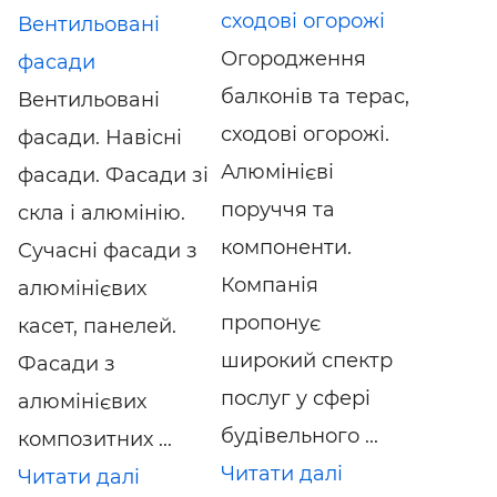
сходові огорожі
Вентильовані
Огородження
фасади
балконів та терас,
Вентильовані
сходові огорожі.
фасади. Навісні
Алюмінієві
фасади. Фасади зі
поруччя та
скла і алюмінію.
компоненти.
Сучасні фасади з
Компанія
алюмінієвих
пропонує
касет, панелей.
широкий спектр
Фасади з
послуг у сфері
алюмінієвих
будівельного ...
композитних ...
Читати далі
Читати далі