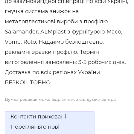
до взаємовигідної співпраці по всій Україні,
гнучка система знижок на
металопластикові вироби з профілю
Salamander, ALMplast з фурнітурою Maco,
Vorne, Roto. Надаємо безкоштовно,
рекламні зразки профілю. Термін
виготовлення замовлень: 3-5 робочих днів.
Доставка по всіх регіонах України
БЕЗКОШТОВНО.
Думка редакції може відрізнятися від думки автора.
Контакти приховані
Перегляньте нові