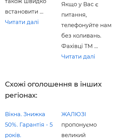
також швидко
Якщо у Вас є
встановити ...
питання,
Читати далі
телефонуйте нам
без коливань.
Фахівці TM ...
Читати далі
Схожі оголошення в інших
регіонах:
Вікна. Знижка
ЖАЛЮЗІ
50%. Гарантія - 5
пропонуємо
років.
великий