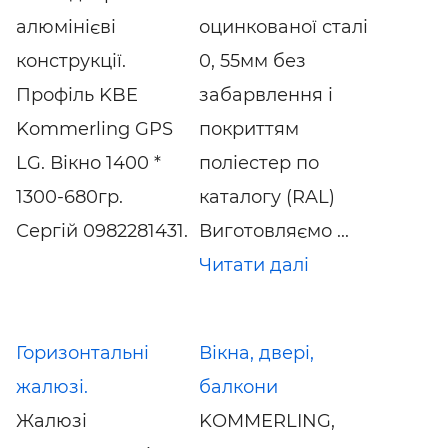
алюмінієві
оцинкованої сталі
конструкції.
0, 55мм без
Профіль KBE
забарвлення і
Kommerling GPS
покриттям
LG. Вікно 1400 *
поліестер по
1300-680гр.
каталогу (RAL)
Сергій 0982281431.
Виготовляємо ...
Читати далі
Горизонтальні
Вікна, двері,
жалюзі.
балкони
Жалюзі
KOMMERLING,