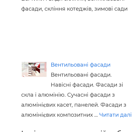
фасади, скління котеджів, зимові сади
Вентильовані фасади
Вентильовані фасади.
Навісні фасади. Фасади зі
скла і алюмінію. Сучасні фасади з
алюмінієвих касет, панелей. Фасади з
алюмінієвих композитних ...
Читати далі