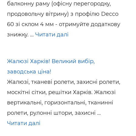
балконну раму (офісну перегородку,
продовольчу вітрину) з профілю Decco
60 зі склом 4 мм - отримуйте додаткову
знижку. ...
Читати далі
Жалюзі Харків! Великий вибір,
заводська ціна!
Жалюзі, тканеві ролети, захисні ролети,
москітні сітки, решітки Харків. Жалюзі
вертикальні, горизонтальні, тканинні
ролети, рулонні штори, захисні ...
Читати далі