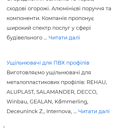
сходові огорожі. Алюмінієві поруччя та
компоненти. Компанія пропонує
широкий спектр послуг у сфері
будівельного ...
Читати далі
Ущільнювачі для ПВХ профілів
Виготовляємо ущільнювачі для
металопластикових профілів: REHAU,
ALUPLAST, SALAMANDER, DECCO,
Winbau, GEALAN, Kőmmerling,
Deceuninck Z., Internova, ...
Читати далі