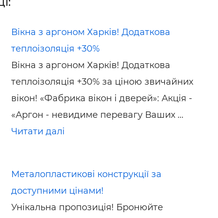
і:
Вікна з аргоном Харків! Додаткова
теплоізоляція +30%
Вікна з аргоном Харків! Додаткова
теплоізоляція +30% за ціною звичайних
вікон! «Фабрика вікон і дверей»: Акція -
«Аргон - невидиме перевагу Ваших ...
Читати далі
Металопластикові конструкції за
доступними цінами!
Унікальна пропозиція! Бронюйте