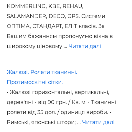
KOMMERLING, KBE, REHAU,
SALAMANDER, DECO, GPS. Системи
ОПТІМА, СТАНДАРТ, ЕЛІТ класів. За
Вашим бажанням пропонуємо вікна в
широкому ціновому ...
Читати далі
Жалюзі. Ролети тканинні.
Протимоскітні сітки.
• Жалюзі горизонтальні, вертикальні,
дерев'яні - від 90 грн. / Кв. м. • Тканинні
ролети від 35 дол. / одиниця вироби. •
Римські, японські штори; ...
Читати далі