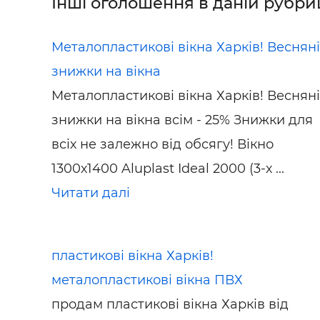
Інші оголошення в даній рубриц
Металопластикові вікна Харків! Весняні
знижки на вікна
Металопластикові вікна Харків! Весняні
знижки на вікна всім - 25% Знижки для
всіх не залежно від обсягу! Вікно
1300х1400 Aluplast Ideal 2000 (3-х ...
Читати далі
пластикові вікна Харків!
металопластикові вікна ПВХ
продам пластикові вікна Харків від