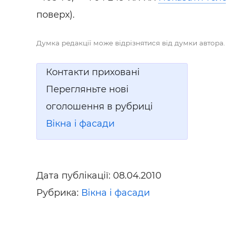
Будівел
поверх).
Думка редакції може відрізнятися від думки автора.
Контакти приховані
Перегляньте нові
оголошення в рубриці
Вікна і фасади
Дата публікації:
08.04.2010
Рубрика:
Вікна і фасади