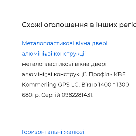
Схожі оголошення в інших регіо
Металопластикові вікна двері
алюмінієві конструкції
металопластикові вікна двері
алюмінієві конструкції. Профіль KBE
Kommerling GPS LG. Вікно 1400 * 1300-
680гр. Сергій 0982281431.
Горизонтальні жалюзі.