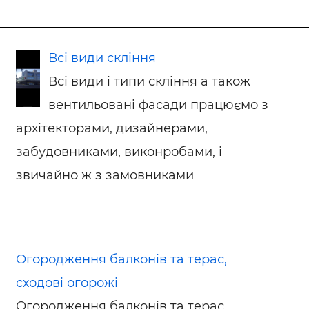
Всі види скління
Всі види і типи скління а також
вентильовані фасади працюємо з
архітекторами, дизайнерами,
забудовниками, виконробами, і
звичайно ж з замовниками
Огородження балконів та терас,
сходові огорожі
Огородження балконів та терас,