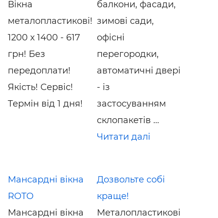
Вікна
балкони, фасади,
металопластикові!
зимові сади,
1200 х 1400 - 617
офісні
грн! Без
перегородки,
передоплати!
автоматичні двері
Якість! Сервіс!
- із
Термін від 1 дня!
застосуванням
склопакетів ...
Читати далі
Мансардні вікна
Дозвольте собі
ROTO
краще!
Мансардні вікна
Металопластикові