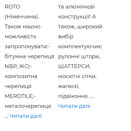
ROTO
та алюмінієві
(Німеччина).
конструкції! А
Також маємо
також, широкий
можливість
вибір
запропонувати:-
комплектуючих:
бітумна черепиця
рулонні штори,
NBP, IKO;-
ШАТТЕРСИ,
композитна
москітні сітки,
черепиця
жалюзі,
MEROTILE;-
підвіконня. ...
металочерепиця
Читати далі
...
Читати далі