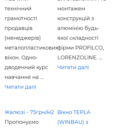
технічний
монтажем
грамотності
конструкцій з
продавців
алюмінію будь-
(менеджерів)
якої складності
металопластикових
фірми PROFILCO,
вікон. Одно-
LORENZOLINE. ...
дводенний курс
Читати далі
навчання на ...
Читати далі
Жалюзі - 75грн/м2
Вікно TEPLA
Пропонуємо
(WINBAU) з