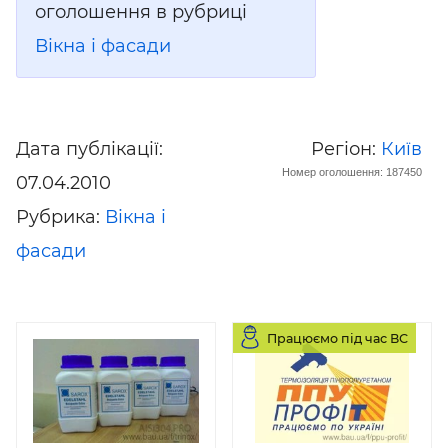
оголошення в рубриці
Вікна і фасади
Дата публікації:
Регіон:
Київ
Номер оголошення: 187450
07.04.2010
Рубрика:
Вікна і
фасади
Працюємо під час ВС