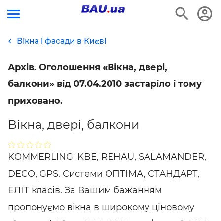
Вікна і фасади в Києві
Архів. Оголошення «Вікна, двері,
балкони» від 07.04.2010 застаріло і тому
приховано.
Вікна, двері, балкони
KOMMERLING, KBE, REHAU, SALAMANDER,
DECO, GPS. Системи ОПТІМА, СТАНДАРТ,
ЕЛІТ класів. За Вашим бажанням
пропонуємо вікна в широкому ціновому