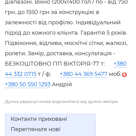
діапазоні.
Вікно 1200х1400 гол / по - від 750
грн. до 1550 грн за конструкцію в
залежності від профілю. Індивідуальний
підхід до кожного клієнта. Гарантія 5 років.
Підвіконня, відливи, москітні сітки, жалюзі,
ролети. Замір, доставка, консультація -
БЕЗКОШТОВНО ПП ВІКТОРІЯ-77 т:
+380
44 332 0715
т / ф:
+380 44 369 5477
моб:
+380 50 550 1293
Андрій
Думка редакції може відрізнятися від думки автора.
Контакти приховані
Перегляньте нові