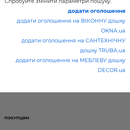
Спробуйте змінити параметри пошуку.
додати оголошення
додати оголошення на ВІКОННУ дошку
OKNA.ua
додати оголошення на САНТЕХНІЧНУ
дошку TRUBA.ua
додати оголошення на МЕБЛЕВУ дошку
DECOR.ua
ПОКУПЦЯМ