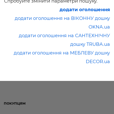
Спробуйте змінити параметри пошуку.
додати оголошення
додати оголошення на ВІКОННУ дошку
OKNA.ua
додати оголошення на САНТЕХНІЧНУ
дошку TRUBA.ua
додати оголошення на МЕБЛЕВУ дошку
DECOR.ua
ПОКУПЦЯМ