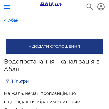
Абан
+ ДОДАТИ ОГОЛОШЕННЯ
Водопостачання і каналізація в
Абан
Фільтри
На жаль, немає пропозицій, що
відповідають обраним критеріям.