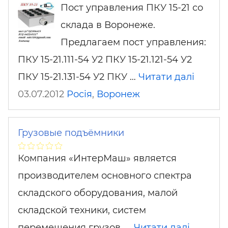
Пост управления ПКУ 15-21 со
склада в Воронеже.
Предлагаем пост управления:
ПКУ 15-21.111-54 У2 ПКУ 15-21.121-54 У2
ПКУ 15-21.131-54 У2 ПКУ …
Читати далі
03.07.2012
Росія
,
Воронеж
Грузовые подъёмники
Компания «ИнтерМаш» является
производителем основного спектра
складского оборудования, малой
складской техники, систем
перемещения грузов, …
Читати далі