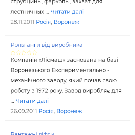
струбцины, фаркопы, захват для
лестничных …
Читати далі
28.11.2011
Росія
,
Воронеж
Рольганги від виробника
Компанія «Лісмаш» заснована на базі
Воронезького Експериментально -
механічного заводу, який почав свою
роботу з 1972 року. Завод виробляє для
…
Читати далі
26.09.2011
Росія
,
Воронеж
Вантажні ліфти