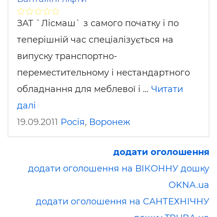
ЗАТ `Лісмаш` з самого початку і по
теперішній час спеціалізується на
випуску транспортно-
переместительному і нестандартного
обладнання для меблевої і …
Читати
далі
19.09.2011
Росія
,
Воронеж
додати оголошення
додати оголошення на ВІКОННУ дошку
OKNA.ua
додати оголошення на САНТЕХНІЧНУ