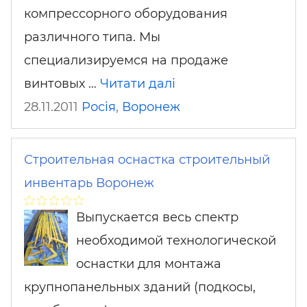
компрессорного оборудования
различного типа. Мы
специализируемся на продаже
винтовых …
Читати далі
28.11.2011
Росія
,
Воронеж
Строительная оснастка строительный
инвентарь Воронеж
Выпускается весь спектр
необходимой технологической
оснастки для монтажа
крупнопанельных зданий (подкосы,