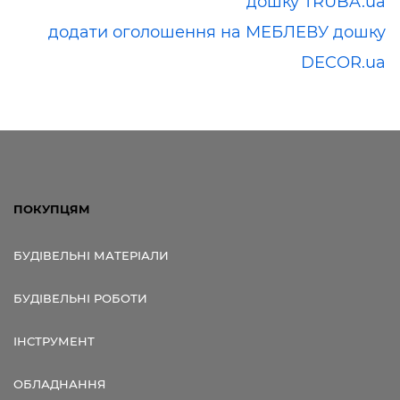
дошку TRUBA.ua
додати оголошення на МЕБЛЕВУ дошку
DECOR.ua
ПОКУПЦЯМ
БУДІВЕЛЬНІ МАТЕРІАЛИ
БУДІВЕЛЬНІ РОБОТИ
ІНСТРУМЕНТ
ОБЛАДНАННЯ