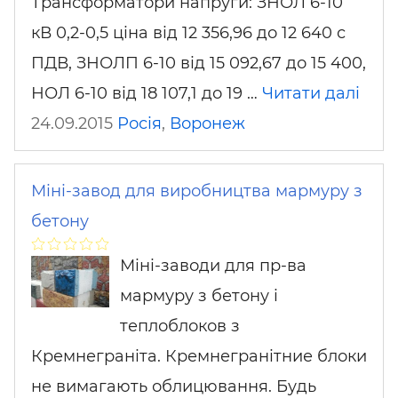
Трансформатори напруги: ЗНОЛ 6-10
кВ 0,2-0,5 ціна від 12 356,96 до 12 640 с
ПДВ, ЗНОЛП 6-10 від 15 092,67 до 15 400,
НОЛ 6-10 від 18 107,1 до 19 …
Читати далі
24.09.2015
Росія
,
Воронеж
Міні-завод для виробництва мармуру з
бетону
Міні-заводи для пр-ва
мармуру з бетону і
теплоблоков з
Кремнеграніта. Кремнегранітние блоки
не вимагають облицювання. Будь