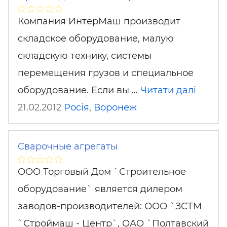
Компания ИнтерМаш производит
складское оборудование, малую
складскую технику, системы
перемещения грузов и специальное
оборудование. Если вы …
Читати далі
21.02.2012
Росія
,
Воронеж
Сварочные агрегаты
ООО Торговый Дом `Строительное
оборудование` является дилером
заводов-производителей: ООО `ЗСТМ
`Строймаш - Центр`, ОАО `Полтавский