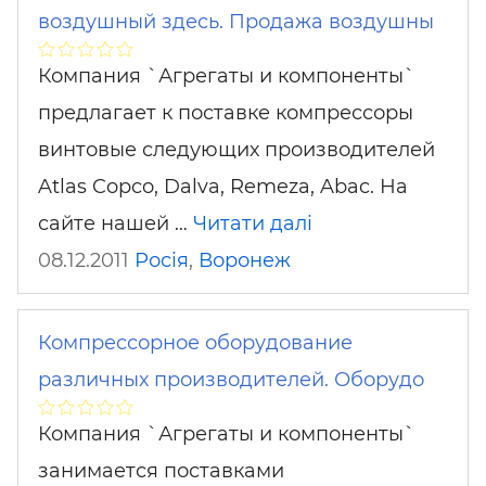
воздушный здесь. Продажа воздушны
Компания `Агрегаты и компоненты`
предлагает к поставке компрессоры
винтовые следующих производителей
Atlas Copco, Dalva, Remeza, Abac. На
сайте нашей …
Читати далі
08.12.2011
Росія
,
Воронеж
Компрессорное оборудование
различных производителей. Оборудо
Компания `Агрегаты и компоненты`
занимается поставками