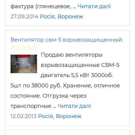
фактура (глянецевое, …
Читати далі
27.09.2014
Росія
,
Воронеж
Вентилятор свм-5 взрывозащищенный.
Продаю вентиляторы
взрывозащищенные СВМ-5
двигатель 5,5 кВт 3000об.
5шт по 38000 руб. Хранение, отличное
состояние. Отгрузка через
транспортные …
Читати далі
12.02.2013
Росія
,
Воронеж