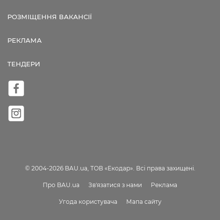
РОЗМІЩЕННЯ ВАКАНСІЇ
РЕКЛАМА
ТЕНДЕРИ
© 2004-2026 BAU.ua, ТОВ «Екодар». Всі права захищені.
Про BAU.ua
Зв'язатися з нами
Реклама
Угода користувача
Мапа сайту