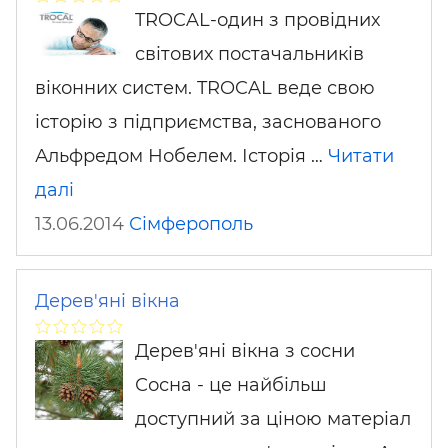
TROCAL-один з провідних
світових постачальників
віконних систем. TROCAL веде свою
історію з підприємства, заснованого
Альфредом Нобелем. Історія …
Читати
далі
13.06.2014
Сімферополь
Дерев'яні вікна
Дерев'яні вікна з сосни
Сосна - це найбільш
доступний за ціною матеріал