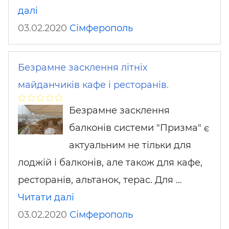
далі
03.02.2020
Сімферополь
Безрамне засклення літніх
майданчиків кафе і ресторанів.
Безрамне засклення
балконів системи "Призма" є
актуальним не тільки для
лоджій і балконів, але також для кафе,
ресторанів, альтанок, терас. Для …
Читати далі
03.02.2020
Сімферополь