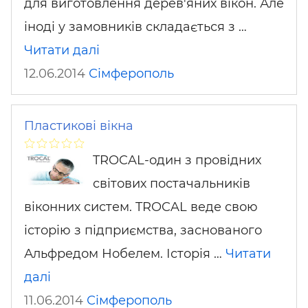
для виготовлення дерев'яних вікон. Але
іноді у замовників складається з …
Читати далі
12.06.2014
Сімферополь
Пластикові вікна
TROCAL-один з провідних
світових постачальників
віконних систем. TROCAL веде свою
історію з підприємства, заснованого
Альфредом Нобелем. Історія …
Читати
далі
11.06.2014
Сімферополь