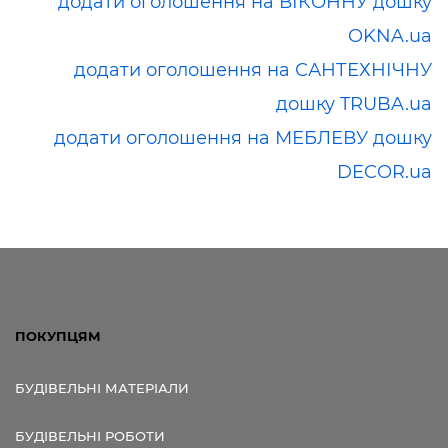
додати оголошення на ВІКОННУ дошку
OKNA.ua
додати оголошення на САНТЕХНІЧНУ
дошку TRUBA.ua
додати оголошення на МЕБЛЕВУ дошку
DECOR.ua
ПОКУПЦЯМ
БУДІВЕЛЬНІ МАТЕРІАЛИ
БУДІВЕЛЬНІ РОБОТИ