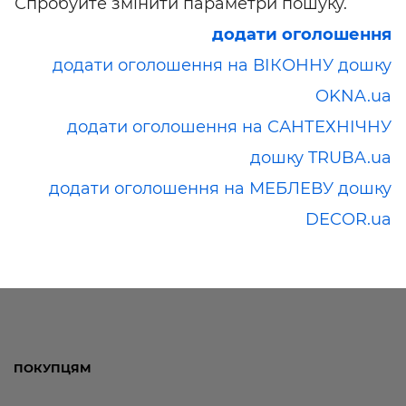
Спробуйте змінити параметри пошуку.
додати оголошення
додати оголошення на ВІКОННУ дошку
OKNA.ua
додати оголошення на САНТЕХНІЧНУ
дошку TRUBA.ua
додати оголошення на МЕБЛЕВУ дошку
DECOR.ua
ПОКУПЦЯМ