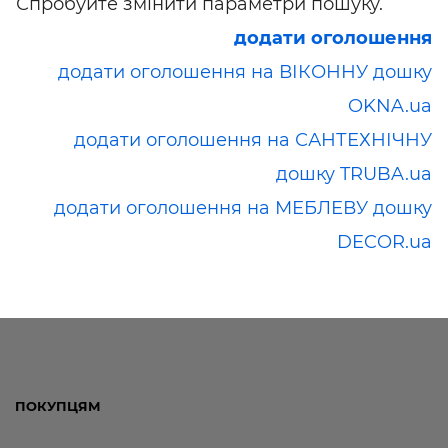
Спробуйте змінити параметри пошуку.
додати оголошення
додати оголошення на ВІКОННУ дошку
OKNA.ua
додати оголошення на САНТЕХНІЧНУ
дошку TRUBA.ua
додати оголошення на МЕБЛЕВУ дошку
DECOR.ua
ПОКУПЦЯМ