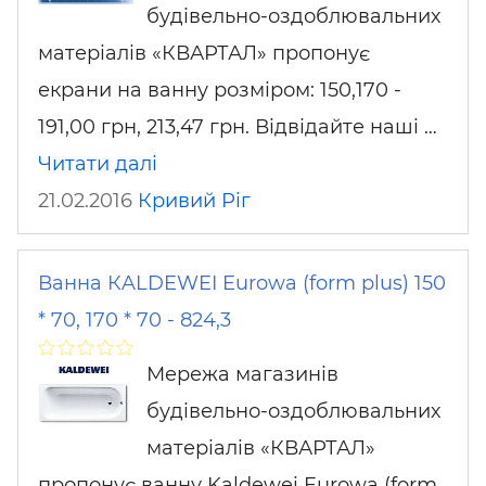
будівельно-оздоблювальних
матеріалів «КВАРТАЛ» пропонує
екрани на ванну розміром: 150,170 -
191,00 грн, 213,47 грн. Відвідайте наші …
Читати далі
21.02.2016
Кривий Ріг
Ванна КALDEWEI Eurowa (form plus) 150
* 70, 170 * 70 - 824,3
Мережа магазинів
будівельно-оздоблювальних
матеріалів «КВАРТАЛ»
пропонує ванну Kaldewei Eurowa (form