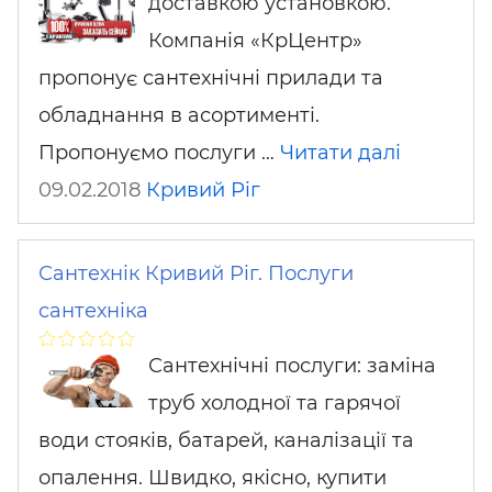
доставкою установкою.
Компанія «КрЦентр»
пропонує сантехнічні прилади та
обладнання в асортименті.
Пропонуємо послуги …
Читати далі
09.02.2018
Кривий Ріг
Сантехнік Кривий Ріг. Послуги
сантехніка
Сантехнічні послуги: заміна
труб холодної та гарячої
води стояків, батарей, каналізації та
опалення. Швидко, якісно, купити