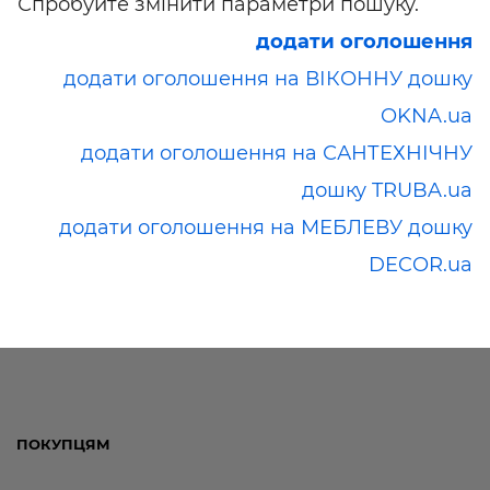
Спробуйте змінити параметри пошуку.
додати оголошення
додати оголошення на ВІКОННУ дошку
OKNA.ua
додати оголошення на САНТЕХНІЧНУ
дошку TRUBA.ua
додати оголошення на МЕБЛЕВУ дошку
DECOR.ua
ПОКУПЦЯМ