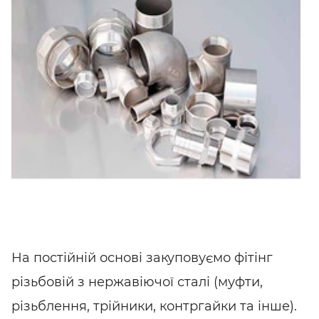
На постійній основі закуповуємо фітінг
різьбовій з нержавіючої сталі (муфти,
різьблення, трійники, контргайки та інше).