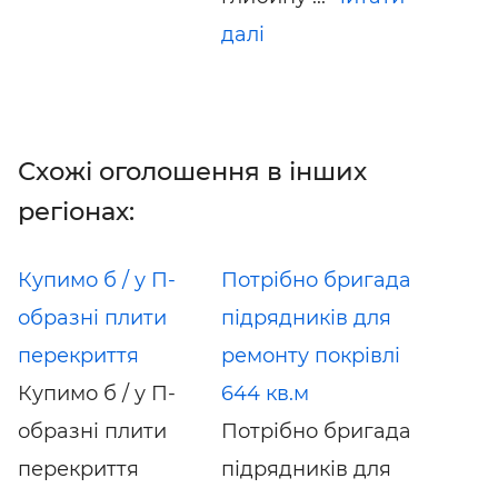
далі
Схожі оголошення в інших
регіонах:
Купимо б / у П-
Потрібно бригада
образні плити
підрядників для
перекриття
ремонту покрівлі
Купимо б / у П-
644 кв.м
образні плити
Потрібно бригада
перекриття
підрядників для