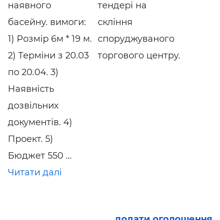
наявного
тендері на
басейну. вимоги:
скління
1) Розмір 6м * 19 м.
споруджуваного
2) Терміни з 20.03
торгового центру.
по 20.04. 3)
Наявність
дозвільних
документів. 4)
Проект. 5)
Бюджет 550 ...
Читати далі
додати оголошення