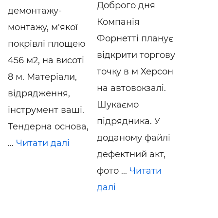
Доброго дня
демонтажу-
Компанія
монтажу, м'якої
Форнетті планує
покрівлі площею
відкрити торгову
456 м2, на висоті
точку в м Херсон
8 м. Матеріали,
на автовокзалі.
відрядження,
Шукаємо
інструмент ваші.
підрядника. У
Тендерна основа,
доданому файлі
...
Читати далі
дефектний акт,
фото ...
Читати
далі