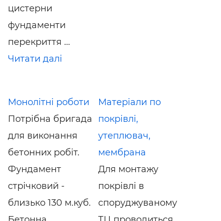
цистерни
фундаменти
перекриття ...
Читати далі
Монолітні роботи
Матеріали по
Потрібна бригада
покрівлі,
для виконання
утеплювач,
бетонних робіт.
мембрана
Фундамент
Для монтажу
стрічковий -
покрівлі в
близько 130 м.куб.
споруджуваному
Бетонна
ТЦ проводиться