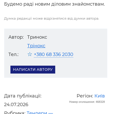
Будемо раді новим діловим
знайомствам.
Думка редакції може відрізнятися від думки автора.
Автор:
Тринокс
Трінокс
Тел.:
+380 68 336 2030
НАПИСАТИ АВТОРУ
Дата публікації:
Регіон:
Київ
Номер оголошення: 468328
24.07.2026
Рубрика:
Тендери —