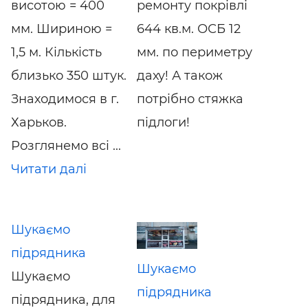
висотою = 400
ремонту покрівлі
мм. Шириною =
644 кв.м. ОСБ 12
1,5 м. Кількість
мм. по периметру
близько 350 штук.
даху! А також
Знаходимося в г.
потрібно стяжка
Харьков.
підлоги!
Розглянемо всі ...
Читати далі
Шукаємо
підрядника
Шукаємо
Шукаємо
підрядника
підрядника, для