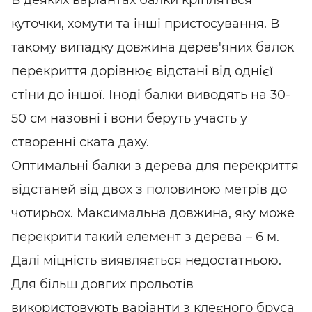
В деяких варіантах балки кріпляться
куточки, хомути та інші пристосування. В
такому випадку довжина дерев'яних балок
перекриття дорівнює відстані від однієї
стіни до іншої. Іноді балки виводять на 30-
50 см назовні і вони беруть участь у
створенні ската даху.
Оптимальні балки з дерева для перекриття
відстаней від двох з половиною метрів до
чотирьох. Максимальна довжина, яку може
перекрити такий елемент з дерева – 6 м.
Далі міцність виявляється недостатньою.
Для більш довгих прольотів
використовують варіанти з клеєного бруса