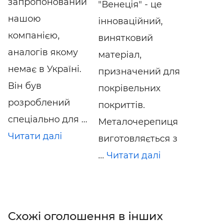
запропонований
"Венеція" - це
нашою
інноваційний,
компанією,
винятковий
аналогів якому
матеріал,
немає в Україні.
призначений для
Він був
покрівельних
розроблений
покриттів.
спеціально для ...
Металочерепиця
Читати далі
виготовляється з
...
Читати далі
Схожі оголошення в інших