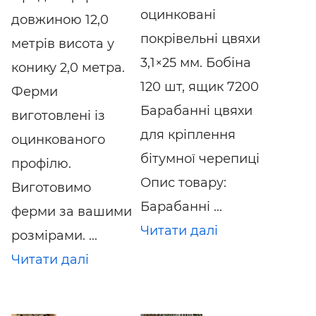
оцинковані
довжиною 12,0
покрівельні цвяхи
метрів висота у
3,1×25 мм. Бобіна
конику 2,0 метра.
120 шт, ящик 7200
Ферми
Барабанні цвяхи
виготовлені із
для кріплення
оцинкованого
бітумної черепиці
профілю.
Опис товару:
Виготовимо
Барабанні ...
ферми за вашими
Читати далі
розмірами. ...
Читати далі