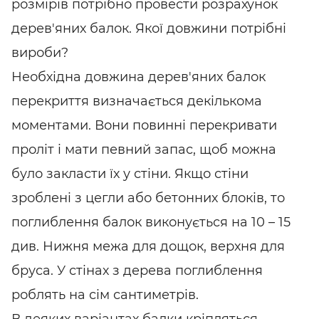
розмірів потрібно провести розрахунок
дерев'яних балок. Якої довжини потрібні
вироби?
Необхідна довжина дерев'яних балок
перекриття визначається декількома
моментами. Вони повинні перекривати
проліт і мати певний запас, щоб можна
було закласти їх у стіни. Якщо стіни
зроблені з цегли або бетонних блоків, то
поглиблення балок виконується на 10 – 15
див. Нижня межа для дощок, верхня для
бруса. У стінах з дерева поглиблення
роблять на сім сантиметрів.