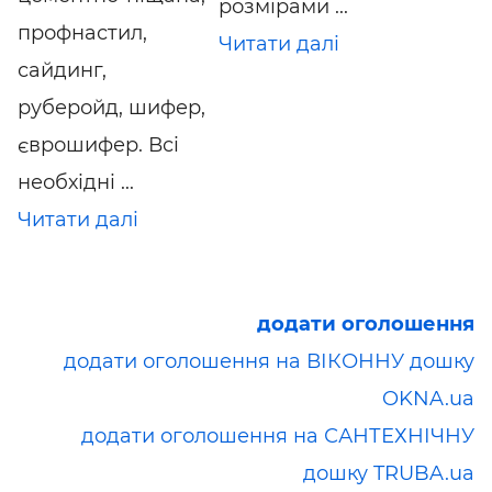
розмірами ...
профнастил,
Читати далі
сайдинг,
руберойд, шифер,
єврошифер. Всі
необхідні ...
Читати далі
додати оголошення
додати оголошення на ВІКОННУ дошку
OKNA.ua
додати оголошення на САНТЕХНІЧНУ
дошку TRUBA.ua