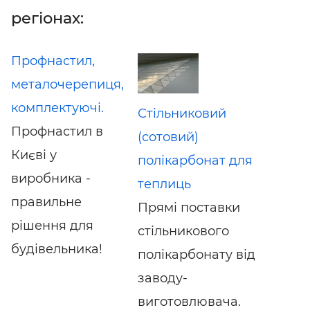
регіонах:
Профнастил,
металочерепиця,
комплектуючі.
Стільниковий
Профнастил в
(сотовий)
Києві у
полікарбонат для
виробника -
теплиць
правильне
Прямі поставки
рішення для
стільникового
будівельника!
полікарбонату від
заводу-
виготовлювача.