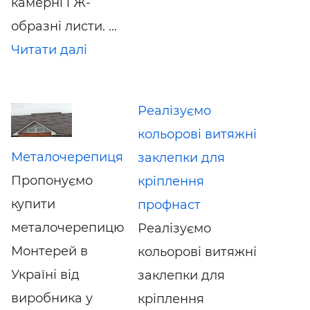
камерні і Ж-
образні листи. ...
Читати далі
Реалізуємо
кольорові витяжні
Металочерепиця
заклепки для
Пропонуємо
кріплення
купити
профнаст
металочерепицю
Реалізуємо
Монтерей в
кольорові витяжні
Україні від
заклепки для
виробника у
кріплення