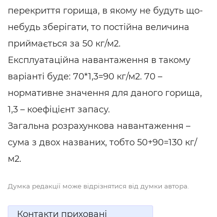
перекриття горища, в якому не будуть що-
небудь зберігати, то постійна величина
приймається за 50 кг/м2.
Експлуатаційна навантаження в такому
варіанті буде: 70*1,3=90 кг/м2. 70 –
нормативне значення для даного горища,
1,3 – коефіцієнт запасу.
Загальна розрахункова навантаження –
сума з двох названих, тобто 50+90=130 кг/
м2.
Думка редакції може відрізнятися від думки автора.
Контакти приховані