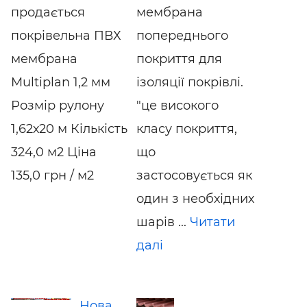
продається
мембрана
покрівельна ПВХ
попереднього
мембрана
покриття для
Multiplan 1,2 мм
ізоляції покрівлі.
Розмір рулону
"це високого
1,62х20 м Кількість
класу покриття,
324,0 м2 Ціна
що
135,0 грн / м2
застосовується як
один з необхідних
шарів ...
Читати
далі
Нова