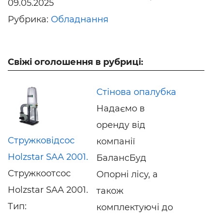
09.05.2025
Рубрика:
Обладнання
Свіжі оголошення в рубриці:
Стінова опалубка
Надаємо в
оренду від
Стружковідсос
компанії
Holzstar SAA 2001.
БалансБуд
Стружкоотсос
Опорні лісу, а
Holzstar SAA 2001.
також
Тип:
комплектуючі до