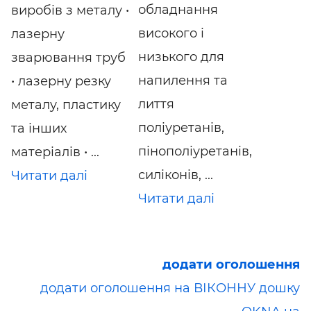
обладнання
виробів з металу •
високого і
лазерну
низького для
зварювання труб
напилення та
• лазерну резку
лиття
металу, пластику
поліуретанів,
та інших
пінополіуретанів,
матеріалів • ...
силіконів, ...
Читати далі
Читати далі
додати оголошення
додати оголошення на ВІКОННУ дошку