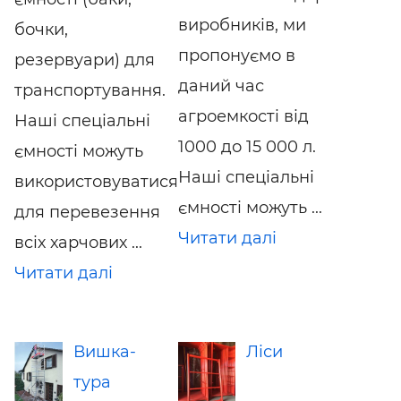
виробників, ми
бочки,
пропонуємо в
резервуари) для
даний час
транспортування.
агроемкості від
Наші спеціальні
1000 до 15 000 л.
ємності можуть
Наші спеціальні
використовуватися
ємності можуть ...
для перевезення
Читати далі
всіх харчових ...
Читати далі
Вишка-
Ліси
тура