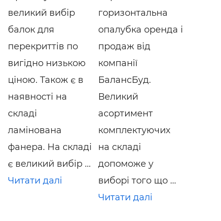
великий вибір
горизонтальна
балок для
опалубка оренда і
перекриттів по
продаж від
вигідно низькою
компанії
ціною. Також є в
БалансБуд.
наявності на
Великий
складі
асортимент
ламінована
комплектуючих
фанера. На складі
на складі
є великий вибір ...
допоможе у
Читати далі
виборі того що ...
Читати далі