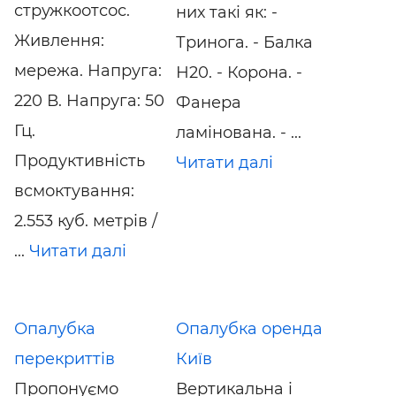
стружкоотсос.
них такі як: -
Живлення:
Тринога. - Балка
мережа. Напруга:
Н20. - Корона. -
220 В. Напруга: 50
Фанера
Гц.
ламінована. - ...
Продуктивність
Читати далі
всмоктування:
2.553 куб. метрів /
...
Читати далі
Опалубка
Опалубка оренда
перекриттів
Київ
Пропонуємо
Вертикальна і