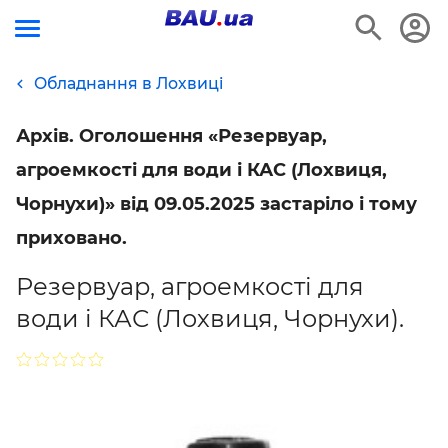
Обладнання в Лохвиці
Архів. Оголошення «Резервуар,
агроемкості для води і КАС (Лохвиця,
Чорнухи)» від 09.05.2025 застаріло і тому
приховано.
Резервуар, агроемкості для
води і КАС (Лохвиця, Чорнухи).