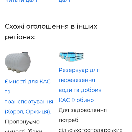
Схожі оголошення в інших
регіонах:
Резервуар для
перевезення
Ємності для КАС
води та добрив
та
КАС Глобино
транспортування
Для задоволення
(Хорол, Оржиця).
потреб
Пропонуємо
сільськогосподарських
ємності (баки,