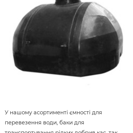
У нашому асортименті ємності для
перевезення води, баки для
транспортування рідких добрив кас, так