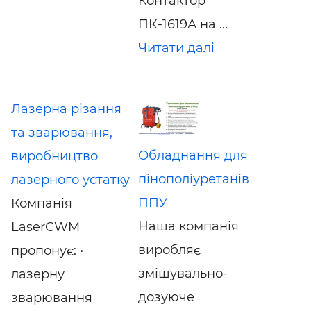
Контактор
ПК-1619А на ...
Читати далі
Лазерна різання
та зварювання,
Обладнання для
виробництво
пінополіуретанів
лазерного устатку
ППУ
Компанія
Наша компанія
LaserCWM
виробляє
пропонує: •
змішувально-
лазерну
дозуюче
зварювання