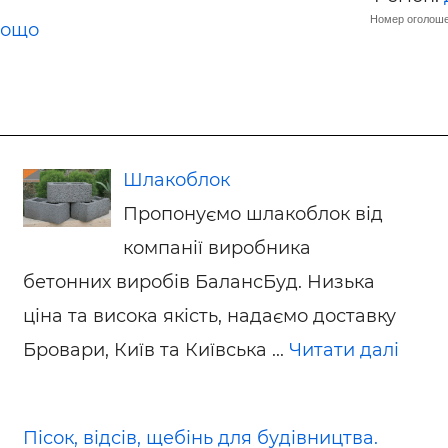
Номер оголоше
тощо
Шлакоблок
Пропонуємо шлакоблок від
компанії виробника
бетонних виробів БалансБуд. Низька
ціна та висока якість, надаємо доставку
Бровари, Київ та Київська ...
Читати далі
Пісок, відсів, щебінь для будівництва.