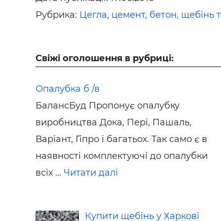
Рубрика:
Цегла, цемент, бетон, щебінь 
Свіжі оголошення в рубриці:
Опалубка б /в
БалансБуд Пропонує опалубку
виробництва Дока, Пері, Пашаль,
Варіант, Гіпро і багатьох. Так само є в
наявності комплектуючі до опалубки
всіх ...
Читати далі
Купити щебінь у Харкові