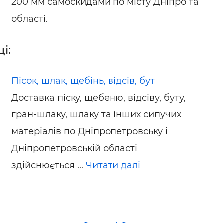
200 мм самоскидами по місту Дніпро та
області.
і:
Пісок, шлак, щебінь, відсів, бут
Доставка піску, щебеню, відсіву, буту,
гран-шлаку, шлаку та інших сипучих
матеріалів по Дніпропетровську і
Дніпропетровській області
здійснюється ...
Читати далі