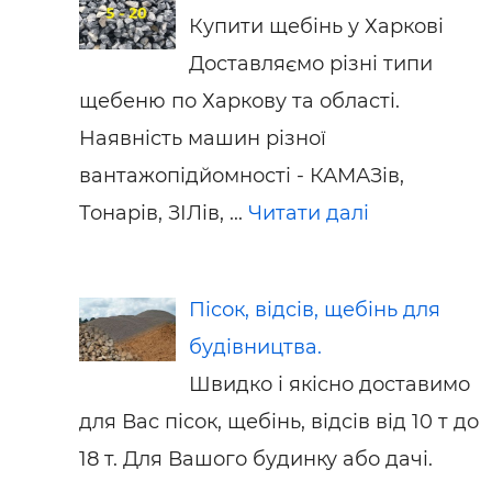
Купити щебінь у Харкові
Доставляємо різні типи
щебеню по Харкову та області.
Наявність машин різної
вантажопідйомності - КАМАЗів,
Тонарів, ЗІЛів, ...
Читати далі
Пісок, відсів, щебінь для
будівництва.
Швидко і якісно доставимо
для Вас пісок, щебінь, відсів від 10 т до
18 т. Для Вашого будинку або дачі.