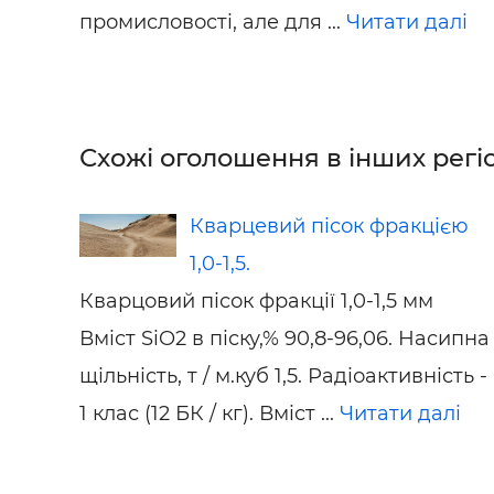
промисловості, але для ...
Читати далі
Схожі оголошення в інших регіо
Кварцевий пісок фракцією
1,0-1,5.
Кварцовий пісок фракції 1,0-1,5 мм
Вміст SiO2 в піску,% 90,8-96,06. Насипна
щільність, т / м.куб 1,5. Радіоактивність -
1 клас (12 БК / кг). Вміст ...
Читати далі