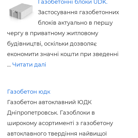
Газобетонні блоки UDK.
Застосування газобетонних
блоків актуально в першу
чергу в приватному житловому
будівництві, оскільки дозволяє
економити значні кошти при зведенні
...
Читати далі
Газобетон юдк
Газобетон автоклавний ЮДК
Дніпропетровськ. Газоблоки в
широкому асортименті з газобетону
автоклавного твердіння найвищої