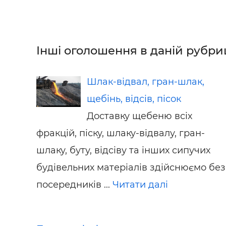
Інші оголошення в даній рубриц
Шлак-відвал, гран-шлак,
щебінь, відсів, пісок
Доставку щебеню всіх
фракцій, піску, шлаку-відвалу, гран-
шлаку, буту, відсіву та інших сипучих
будівельних матеріалів здійснюємо без
посередників ...
Читати далі