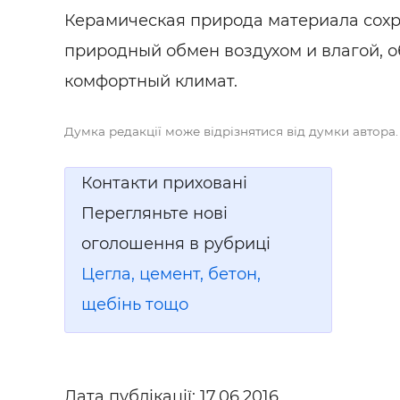
Керамическая природа материала сох
природный обмен воздухом и влагой, 
комфортный климат.
Думка редакції може відрізнятися від думки автора.
Контакти приховані
Перегляньте нові
оголошення в рубриці
Цегла, цемент, бетон,
щебінь тощо
Дата публікації:
17.06.2016