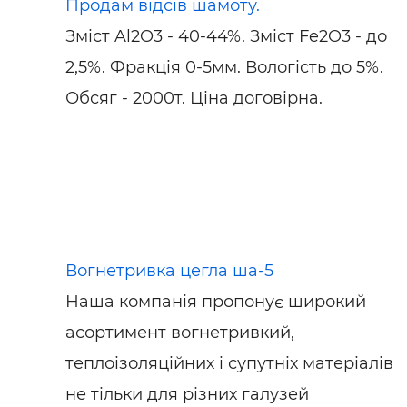
Продам відсів шамоту.
Зміст Al2O3 - 40-44%. Зміст Fe2O3 - до
2,5%. Фракція 0-5мм. Вологість до 5%.
Обсяг - 2000т. Ціна договірна.
Вогнетривка цегла ша-5
Наша компанія пропонує широкий
асортимент вогнетривкий,
теплоізоляційних і супутніх матеріалів
не тільки для різних галузей