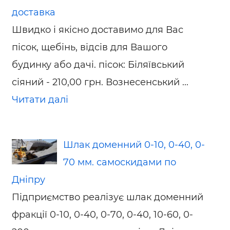
доставка
Швидко і якісно доставимо для Вас
пісок, щебінь, відсів для Вашого
будинку або дачі. пісок: Біляївський
сіяний - 210,00 грн. Вознесенський ...
Читати далі
Шлак доменний 0-10, 0-40, 0-
70 мм. самоскидами по
Дніпру
Підприємство реалізує шлак доменний
фракції 0-10, 0-40, 0-70, 0-40, 10-60, 0-