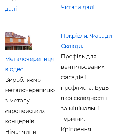
Читати далі
далі
Покрівля. Фасади.
Склади.
Профіль для
Металочерепиця
вентильованих
в одесі
фасадів і
Виробляємо
профлиста. Будь-
металочерепицю
якої складності і
з металу
за мінімальні
європейських
терміни.
концернів
Кріплення
Німеччини,