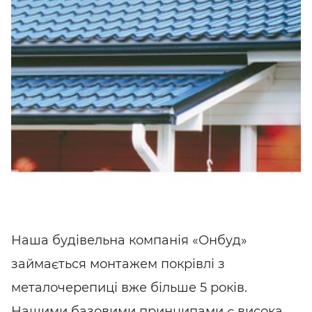
Наша будівельна компанія «Онбуд»
займається монтажем покрівлі з
металочерепиці вже більше 5 років.
Нашими базовими принципами є висока