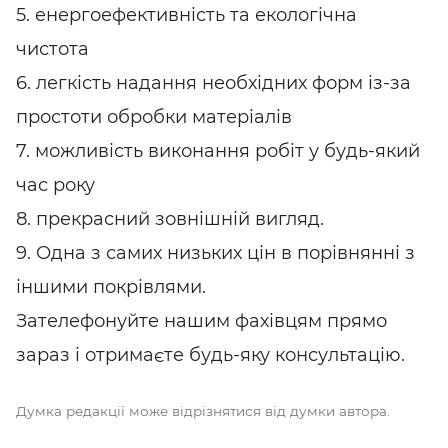
5. енергоефективність та екологічна
чистота
6. легкість надання необхідних форм із-за
простоти обробки матеріалів
7. можливість виконання робіт у будь-який
час року
8. прекрасний зовнішній вигляд.
9. Одна з самих низьких цін в порівнянні з
іншими покрівлями.
Зателефонуйте нашим фахівцям прямо
зараз і отримаєте будь-яку консультацію.
Думка редакції може відрізнятися від думки автора.