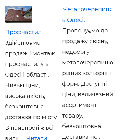
Металочерепиця
в Одесі.
Пропонуємо до
Профнастил
продажу якісну,
Здійснюємо
недорогу
продаж і монтаж
металочерепицю
профнастилу в
різних кольорів і
Одесі і області.
форм. Доступні
Низькі ціни,
ціни, величезний
висока якість,
асортимент
безкоштовна
товару,
доставка по місту.
безкоштовна
В наявності є всі
доставка по ...
види ...
Читати