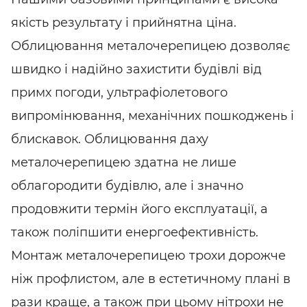
якість результату
і прийнятна ціна.
Облицювання металочерепицею дозволяє
швидко і надійно захистити будівлі від
примх погоди, ультрафіолетового
випромінювання, механічних пошкоджень і
блискавок. Облицювання даху
металочерепицею здатна не лише
облагородити будівлю, але і значно
продовжити термін його експлуатації, а
також поліпшити енергоефективність.
Монтаж металочерепицею трохи дорожче
ніж профлистом, але в естетичному плані в
рази краще, а також при цьому нітрохи не