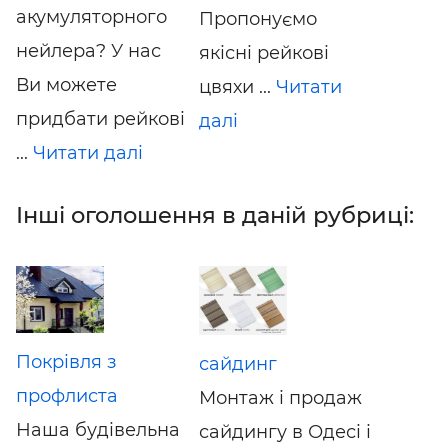
акумуляторного
Пропонуємо
нейлера? У нас
якісні рейкові
Ви можете
цвяхи ...
Читати
придбати рейкові
далі
...
Читати далі
Інші оголошення в даній рубриці:
Покрівля з
сайдинг
профлиста
Монтаж і продаж
Наша будівельна
сайдингу в Одесі і