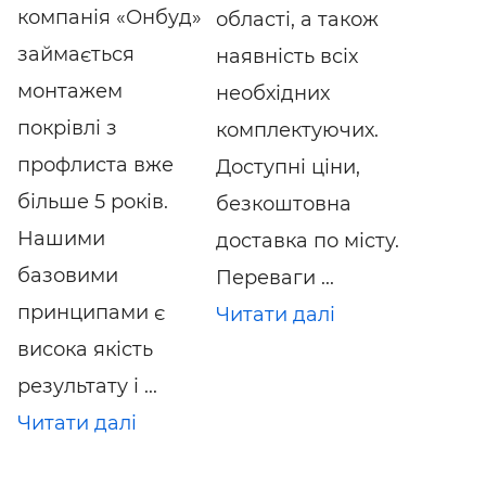
компанія «Онбуд»
області, а також
займається
наявність всіх
монтажем
необхідних
покрівлі з
комплектуючих.
профлиста вже
Доступні ціни,
більше 5 років.
безкоштовна
Нашими
доставка по місту.
базовими
Переваги ...
принципами є
Читати далі
висока якість
результату і ...
Читати далі