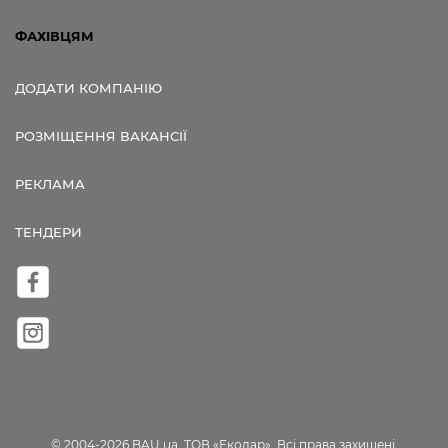
ФАХІВЦЯМ
ДОДАТИ КОМПАНІЮ
РОЗМІЩЕННЯ ВАКАНСІЇ
РЕКЛАМА
ТЕНДЕРИ
© 2004-2026 BAU.ua, ТОВ «Екодар». Всі права захищені.