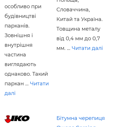
особливо при
Словаччина,
будівництві
Китай та Україна.
парканів.
Товщина металу
Зовнішня і
від 0,4 мм до 0,7
внутрішня
мм. ...
Читати далі
частина
виглядають
однаково. Такий
паркан ...
Читати
далі
Бітумна черепиця