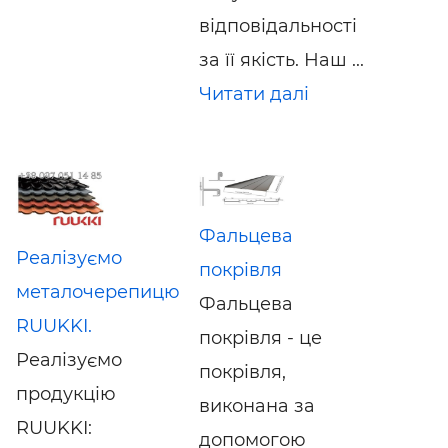
відповідальності
за її якість. Наш ...
Читати далі
Фальцева
Реалізуємо
покрівля
металочерепицю
Фальцева
RUUKKI.
покрівля - це
Реалізуємо
покрівля,
продукцію
виконана за
RUUKKI:
допомогою