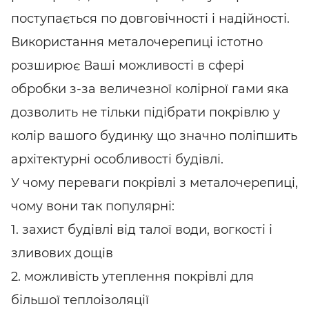
поступається по довговічності і надійності.
Використання металочерепиці істотно
розширює Ваші можливості в сфері
обробки з-за величезної колірної гами яка
дозволить не тільки підібрати покрівлю у
колір вашого будинку що значно поліпшить
архітектурні особливості будівлі.
У чому переваги покрівлі з металочерепиці,
чому вони так популярні:
1. захист будівлі від талої води, вогкості і
зливових дощів
2. можливість утеплення покрівлі для
більшої теплоізоляції