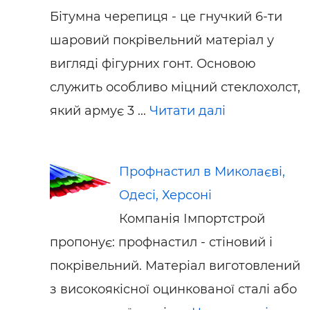
Бітумна черепиця - це гнучкий 6-ти
шаровий покрівельний матеріал у
вигляді фігурних гонт. Основою
служить особливо міцний стеклохолст,
який армує 3 ...
Читати далі
Профнастил в Миколаєві,
Одесі, Херсоні
Компанія Імпортстрой
пропонує: профнастил - стіновий і
покрівельний. Матеріал виготовлений
з високоякісної оцинкованої сталі або