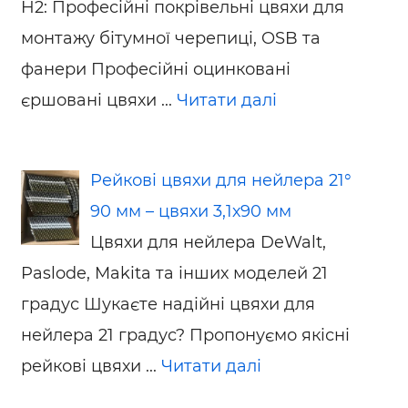
H2: Професійні покрівельні цвяхи для
монтажу бітумної черепиці, OSB та
фанери Професійні оцинковані
єршовані цвяхи ...
Читати далі
Рейкові цвяхи для нейлера 21°
90 мм – цвяхи 3,1х90 мм
Цвяхи для нейлера DeWalt,
Paslode, Makita та інших моделей 21
градус Шукаєте надійні цвяхи для
нейлера 21 градус? Пропонуємо якісні
рейкові цвяхи ...
Читати далі