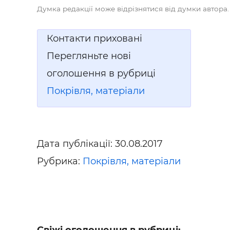
Будівел
Думка редакції може відрізнятися від думки автора.
Контакти приховані
Перегляньте нові
оголошення в рубриці
Покрівля, матеріали
Дата публікації:
30.08.2017
Рубрика:
Покрівля, матеріали
Свіжі оголошення в рубриці: