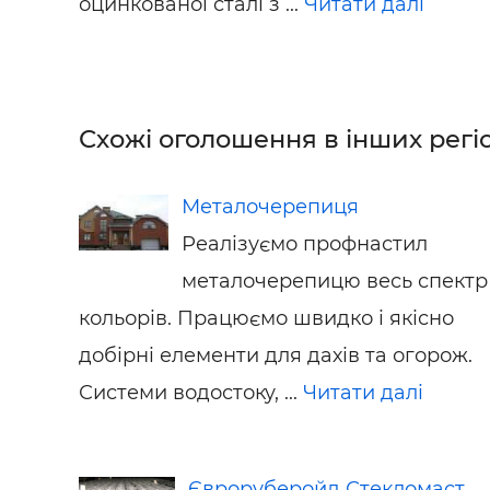
оцинкованої сталі з ...
Читати далі
Схожі оголошення в інших регіо
Металочерепиця
Реалізуємо профнастил
металочерепицю весь спектр
кольорів. Працюємо швидко і якісно
добірні елементи для дахів та огорож.
Системи водостоку, ...
Читати далі
Євроруберойд Стекломаст