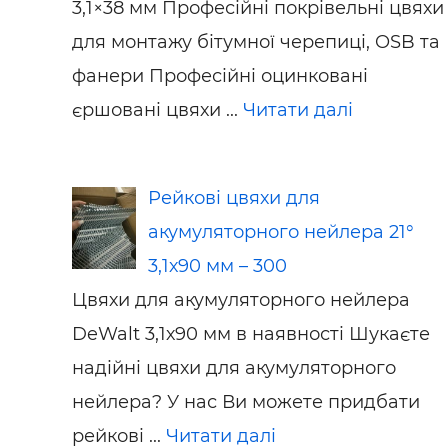
3,1×38 мм Професійні покрівельні цвяхи
для монтажу бітумної черепиці, OSB та
фанери Професійні оцинковані
єршовані цвяхи ...
Читати далі
Рейкові цвяхи для
акумуляторного нейлера 21°
3,1х90 мм – 300
Цвяхи для акумуляторного нейлера
DeWalt 3,1х90 мм в наявності Шукаєте
надійні цвяхи для акумуляторного
нейлера? У нас Ви можете придбати
рейкові ...
Читати далі