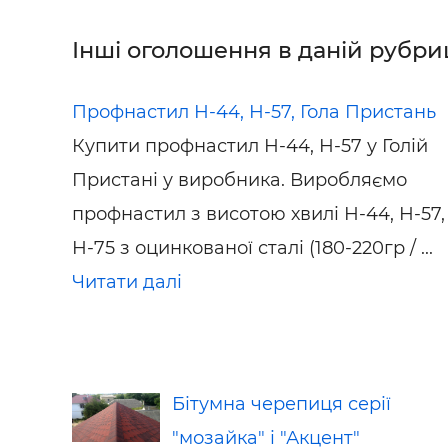
Інші оголошення в даній рубриц
Профнастил Н-44, Н-57, Гола Пристань
Купити профнастил Н-44, Н-57 у Голій
Пристані у виробника. Виробляємо
профнастил з висотою хвилі Н-44, Н-57,
Н-75 з оцинкованої сталі (180-220гр / ...
Читати далі
Бітумна черепиця серії
"мозайка" і "Акцент"