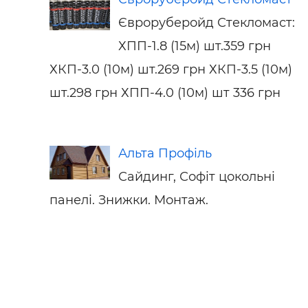
Євроруберойд Стекломаст:
ХПП-1.8 (15м) шт.359 грн
ХКП-3.0 (10м) шт.269 грн ХКП-3.5 (10м)
шт.298 грн ХПП-4.0 (10м) шт 336 грн
Альта Профіль
Сайдинг, Софіт цокольні
панелі. Знижки. Монтаж.