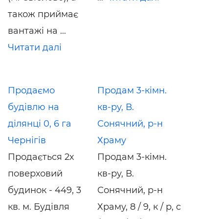
також приймає
вантажі на ...
Читати далі
Продаємо
Продам 3-кімн.
будівлю на
кв-ру, В.
ділянці 0, 6 га
Сонячний, р-н
Чернігів
Храму
Продається 2х
Продам 3-кімн.
поверховий
кв-ру, В.
будинок - 449, 3
Сонячний, р-н
кв. м. Будівля
Храму, 8 / 9, к / р, с