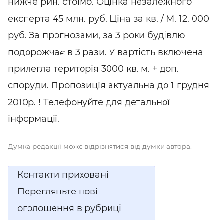
нижче рин. стоїмо. Оцінка
незалежного
експерта 45 млн. руб. Ціна за кв. / М. 12. 000
руб. За прогнозами, за 3 роки будівлю
подорожчає в 3 рази. У вартість включена
прилегла територія 3000 кв. м. + доп.
споруди. Пропозиція актуальна до 1 грудня
2010р. ! Телефонуйте для детальної
інформації.
Думка редакції може відрізнятися від думки автора.
Контакти приховані
Перегляньте нові
оголошення в рубриці