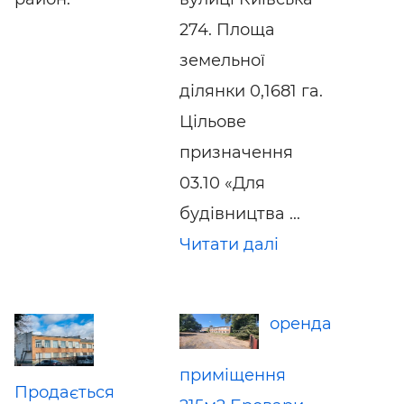
274. Площа
земельної
ділянки 0,1681 га.
Цільове
призначення
03.10 «Для
будівництва ...
Читати далі
оренда
приміщення
Продається