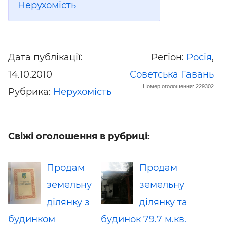
Нерухомість
Дата публікації:
Регіон:
Росія
,
14.10.2010
Советська Гавань
Номер оголошення: 229302
Рубрика:
Нерухомість
Свіжі оголошення в рубриці:
Продам
Продам
земельну
земельну
ділянку з
ділянку та
будинком
будинок 79.7 м.кв.