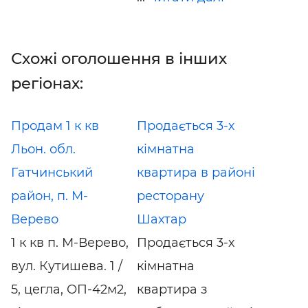
Схожі оголошення в інших
регіонах:
Продам 1 к кв
Продається 3-х
Льон. обл.
кімнатна
Гатчинський
квартира в районі
район, п. М-
ресторану
Верево
Шахтар
1 к кв п. М-Верево,
Продається 3-х
вул. Кутишева. 1 /
кімнатна
5, цегла, ОП-42м2,
квартира з