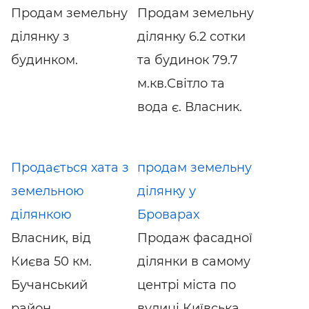
Продам земельну
Продам земельну
ділянку з
ділянку 6.2 сотки
будинком.
та будинок 79.7
м.кв.Світло та
вода є. Власник.
Продається хата з
продам земельну
земельною
ділянку у
ділянкою
Броварах
Власник, від
Продаж фасадної
Києва 50 км.
ділянки в самому
Бучанський
центрі міста по
район.
вулиці Київська