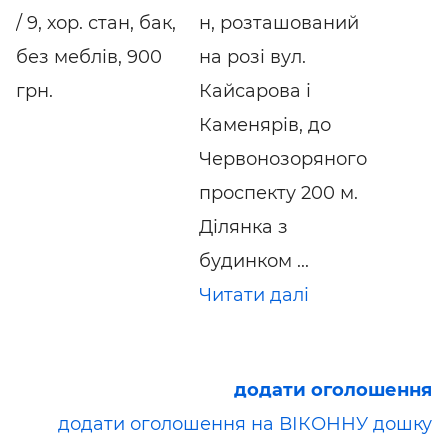
/ 9, хор. стан, бак,
н, розташований
без меблів, 900
на розі вул.
грн.
Кайсарова і
Каменярів, до
Червонозоряного
проспекту 200 м.
Ділянка з
будинком ...
Читати далі
додати оголошення
додати оголошення на ВІКОННУ дошку