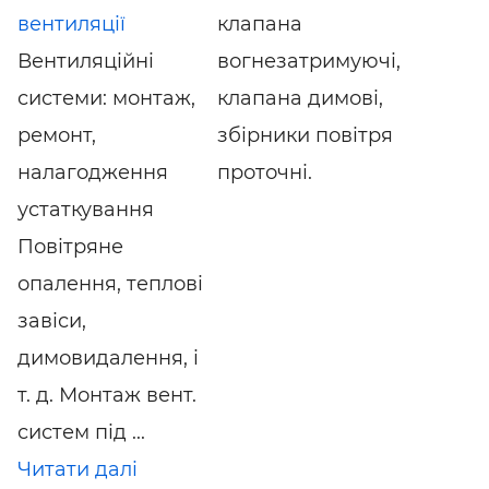
вентиляції
клапана
Вентиляційні
вогнезатримуючі,
системи: монтаж,
клапана димові,
ремонт,
збірники повітря
налагодження
проточні.
устаткування
Повітряне
опалення, теплові
завіси,
димовидалення, і
т. д. Монтаж вент.
систем під ...
Читати далі