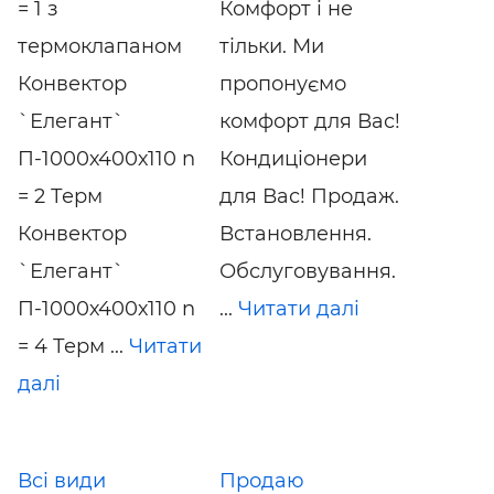
= 1 з
Комфорт і не
термоклапаном
тільки. Ми
Конвектор
пропонуємо
`Елегант`
комфорт для Вас!
П-1000х400х110 n
Кондиціонери
= 2 Терм
для Вас! Продаж.
Конвектор
Встановлення.
`Елегант`
Обслуговування.
П-1000х400х110 n
...
Читати далі
= 4 Терм ...
Читати
далі
Всі види
Продаю