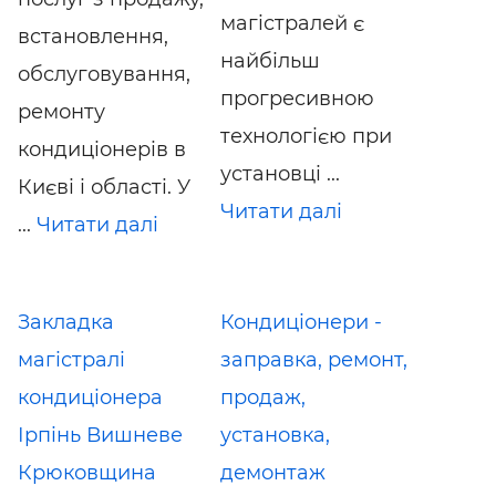
магістралей є
встановлення,
найбільш
обслуговування,
прогресивною
ремонту
технологією при
кондиціонерів в
установці ...
Києві і області. У
Читати далі
...
Читати далі
Закладка
Кондиціонери -
магістралі
заправка, ремонт,
кондиціонера
продаж,
Ірпінь Вишневе
установка,
Крюковщина
демонтаж