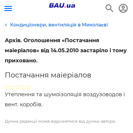
Кондиціонери, вентиляція в Миколаєві
Архів. Оголошення «Постачання
маіеріалов» від 14.05.2010 застаріло і тому
приховано.
Постачання маіеріалов
Утеплення та шумоізоляція воздузоводов і
вент. коробів.
Думка редакції може відрізнятися від думки автора.