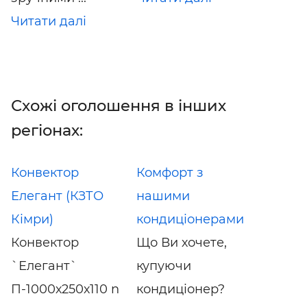
Читати далі
Схожі оголошення в інших
регіонах:
Конвектор
Комфорт з
Елегант (КЗТО
нашими
Кімри)
кондиціонерами
Конвектор
Що Ви хочете,
`Елегант`
купуючи
П-1000х250х110 n
кондиціонер?