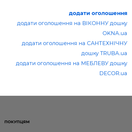
додати оголошення
додати оголошення на ВІКОННУ дошку
OKNA.ua
додати оголошення на САНТЕХНІЧНУ
дошку TRUBA.ua
додати оголошення на МЕБЛЕВУ дошку
DECOR.ua
ПОКУПЦЯМ